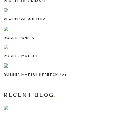
PLASTISOL UNIMATE
PLASTISOL WILFLEX
RUBBER UNITA
RUBBER MATSUI
RUBBER MATSUI STRETCH 701
RECENT BLOG