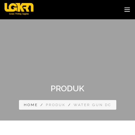
PRODUK
HOME
/
PRODUK
/
WATER GUN DC