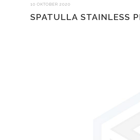
10 OKTOBER 2020
SPATULLA STAINLESS 