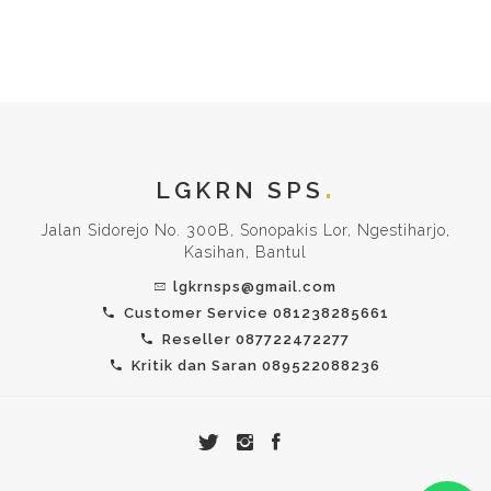
LGKRN SPS
Jalan Sidorejo No. 300B, Sonopakis Lor, Ngestiharjo,
Kasihan, Bantul
lgkrnsps@gmail.com
Customer Service 081238285661
Reseller 087722472277
Kritik dan Saran 089522088236