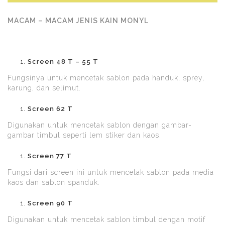
MACAM – MACAM JENIS KAIN MONYL
Screen 48 T – 55 T
Fungsinya untuk mencetak sablon pada handuk, sprey,
karung, dan selimut.
Screen 62 T
Digunakan untuk mencetak sablon dengan gambar-
gambar timbul seperti lem stiker dan kaos.
Screen 77 T
Fungsi dari screen ini untuk mencetak sablon pada media
kaos dan sablon spanduk.
Screen 90 T
Digunakan untuk mencetak sablon timbul dengan motif