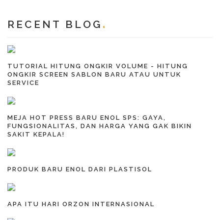
RECENT BLOG
TUTORIAL HITUNG ONGKIR VOLUME - HITUNG
ONGKIR SCREEN SABLON BARU ATAU UNTUK
SERVICE
MEJA HOT PRESS BARU ENOL SPS: GAYA,
FUNGSIONALITAS, DAN HARGA YANG GAK BIKIN
SAKIT KEPALA!
PRODUK BARU ENOL DARI PLASTISOL
APA ITU HARI ORZON INTERNASIONAL