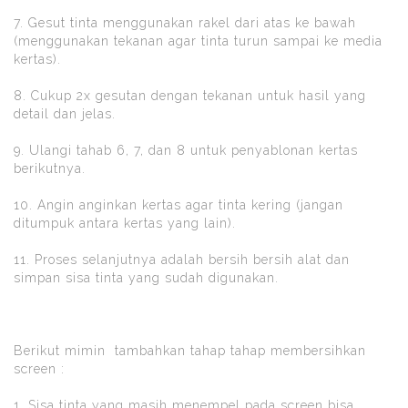
7. Gesut tinta menggunakan rakel dari atas ke bawah
(menggunakan tekanan agar tinta turun sampai ke media
kertas).
8. Cukup 2x gesutan dengan tekanan untuk hasil yang
detail dan jelas.
9. Ulangi tahab 6, 7, dan 8 untuk penyablonan kertas
berikutnya.
10. Angin anginkan kertas agar tinta kering (jangan
ditumpuk antara kertas yang lain).
11. Proses selanjutnya adalah bersih bersih alat dan
simpan sisa tinta yang sudah digunakan.
Berikut mimin tambahkan tahap tahap membersihkan
screen :
1. Sisa tinta yang masih menempel pada screen bisa