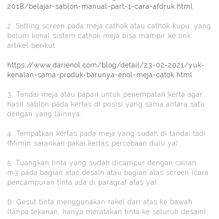
2018/belajar-sablon-manual-part-1-cara-afdruk.html
2. Setting screen pada meja cathok atau cathok kupu, yang
belum kenal sistem cathok meja bisa mampir ke link
artikel berikut
https://www.darienol.com/blog/detail/23-02-2021/yuk-
kenalan-sama-produk-barunya-enol-meja-catok.html
3. Tandai meja atau papan untuk penempatan kerta agar
hasil sablon pada kertas di posisi yang sama antara satu
dengan yang lainnya.
4. Tempatkan kertas pada meja yang sudah di tandai tadi
(Mimin sarankan pakai kertas percobaan dulu ya).
5. Tuangkan tinta yang sudah dicampur dengan cairan
m3 pada bagian atas desain atau bagian atas screen (cara
pencampuran tinta ada di paragraf atas ya).
6. Gesut tinta menggunakan rakel dari atas ke bawah
(tanpa tekanan, hanya meratakan tinta ke seluruh desain).