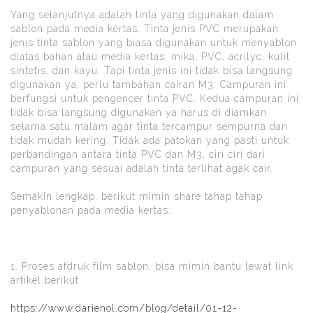
Yang selanjutnya adalah tinta yang digunakan dalam
sablon pada media kertas. Tinta jenis PVC merupakan
jenis tinta sablon yang biasa digunakan untuk menyablon
diatas bahan atau media kertas, mika, PVC, acrilyc, kulit
sintetis, dan kayu. Tapi tinta jenis ini tidak bisa langsung
digunakan ya, perlu tambahan cairan M3. Campuran ini
berfungsi untuk pengencer tinta PVC. Kedua campuran ini
tidak bisa langsung digunakan ya harus di diamkan
selama satu malam agar tinta tercampur sempurna dan
tidak mudah kering. Tidak ada patokan yang pasti untuk
perbandingan antara tinta PVC dan M3, ciri ciri dari
campuran yang sesuai adalah tinta terlihat agak cair.
Semakin lengkap, berikut mimin share tahap tahap
penyablonan pada media kertas.
1. Proses afdruk film sablon, bisa mimin bantu lewat link
artikel berikut
https://www.darienol.com/blog/detail/01-12-