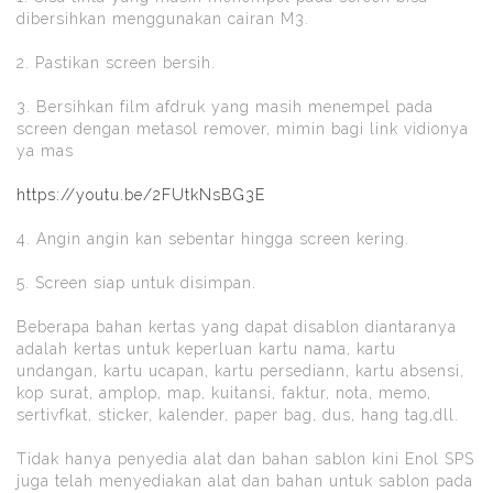
dibersihkan menggunakan cairan M3.
2. Pastikan screen bersih.
3. Bersihkan film afdruk yang masih menempel pada
screen dengan metasol remover, mimin bagi link vidionya
ya mas
https://youtu.be/2FUtkNsBG3E
4. Angin angin kan sebentar hingga screen kering.
5. Screen siap untuk disimpan.
Beberapa bahan kertas yang dapat disablon diantaranya
adalah kertas untuk keperluan kartu nama, kartu
undangan, kartu ucapan, kartu persediann, kartu absensi,
kop surat, amplop, map, kuitansi, faktur, nota, memo,
sertivfkat, sticker, kalender, paper bag, dus, hang tag,dll.
Tidak hanya penyedia alat dan bahan sablon kini Enol SPS
juga telah menyediakan alat dan bahan untuk sablon pada