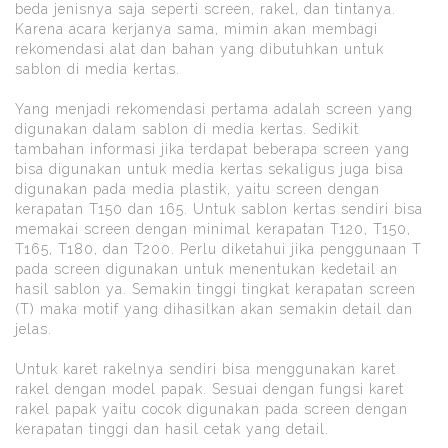
beda jenisnya saja seperti screen, rakel, dan tintanya.
Karena acara kerjanya sama, mimin akan membagi
rekomendasi alat dan bahan yang dibutuhkan untuk
sablon di media kertas.
Yang menjadi rekomendasi pertama adalah screen yang
digunakan dalam sablon di media kertas. Sedikit
tambahan informasi jika terdapat beberapa screen yang
bisa digunakan untuk media kertas sekaligus juga bisa
digunakan pada media plastik, yaitu screen dengan
kerapatan T150 dan 165. Untuk sablon kertas sendiri bisa
memakai screen dengan minimal kerapatan T120, T150,
T165, T180, dan T200. Perlu diketahui jika penggunaan T
pada screen digunakan untuk menentukan kedetail an
hasil sablon ya. Semakin tinggi tingkat kerapatan screen
(T) maka motif yang dihasilkan akan semakin detail dan
jelas.
Untuk karet rakelnya sendiri bisa menggunakan karet
rakel dengan model papak. Sesuai dengan fungsi karet
rakel papak yaitu cocok digunakan pada screen dengan
kerapatan tinggi dan hasil cetak yang detail.