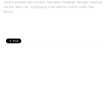
media plastik dan kertas. Semakin lengkap dengan adanya
variasi baru ini. Langsung chat admin untuk order dan
tanya.