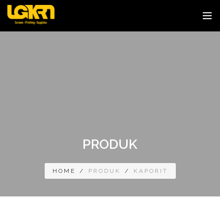
PRODUK
HOME
/
PRODUK
/
KAPORIT