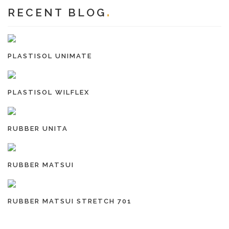
RECENT BLOG
PLASTISOL UNIMATE
PLASTISOL WILFLEX
RUBBER UNITA
RUBBER MATSUI
RUBBER MATSUI STRETCH 701