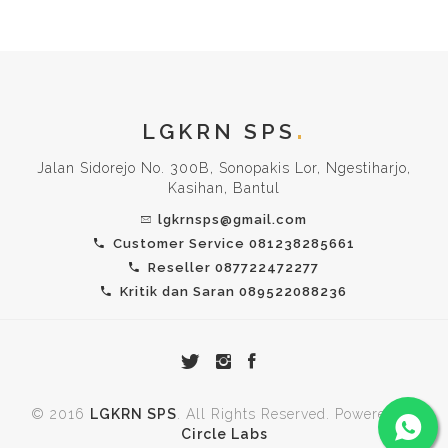
LGKRN SPS
Jalan Sidorejo No. 300B, Sonopakis Lor, Ngestiharjo,
Kasihan, Bantul
lgkrnsps@gmail.com
Customer Service 081238285661
Reseller 087722472277
Kritik dan Saran 089522088236
© 2016
LGKRN SPS
. All Rights Reserved. Powered by
Circle Labs