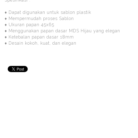
Spesifikasi :
♦ Dapat digunakan untuk sablon plastik
♦ Mempermudah proses Sablon
♦ Ukuran papan 45x65
♦ Menggunakan papan dasar MDS Hijau yang elegan
♦ Ketebalan papan dasar 18mm
♦ Desain kokoh, kuat, dan elegan