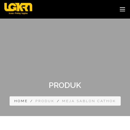
PRODUK
HOME
/
PRODUK
/
MEJA SABLON CATHOK