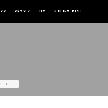
LOG
PRODUK
FAQ
HUBUNGI KAMI
A SIH??