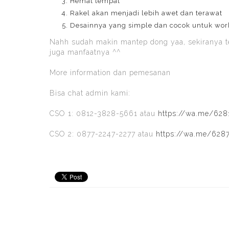
Hemat tempat
Rakel akan menjadi lebih awet dan terawat
Desainnya yang simple dan cocok untuk wo
Nahh sudah makin mantep dong yaa, sekiranya te
juga manfaatnya ^^
More information dan pemesanan
Bisa chat admin kami:
CSO 1: 0812-3828-5661 atau
https://wa.me/62
CSO 2: 0877-2247-2277 atau
https://wa.me/628