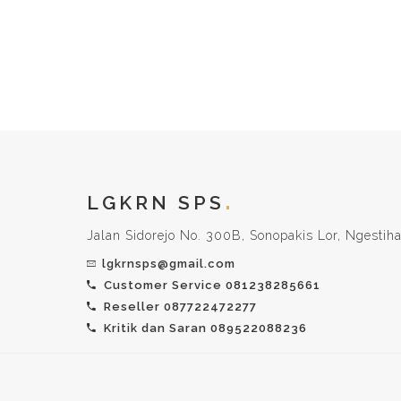
LGKRN SPS
Jalan Sidorejo No. 300B, Sonopakis Lor, Ngestiha
lgkrnsps@gmail.com
Customer Service 081238285661
Reseller 087722472277
Kritik dan Saran 089522088236